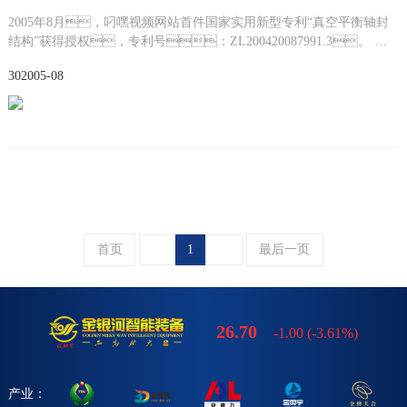
2005年8月，叼嘿视频网站首件国家实用新型专利“真空平衡轴封
结构”获得授权，专利号：ZL200420087991.3。 叼
嘿视频网站自成立以来，大力推动科技创新，努力
30
2005-08
开展研发项目的专利布局和申请，叼嘿视频网站的首件专利获
得授权，是对叼嘿视频网站核心专利技术的肯定，
有利于进一步提升叼嘿视频网站的核心竞争力。
首页
1
最后一页
26.70
-1.00
(
-3.61%
)
产业：