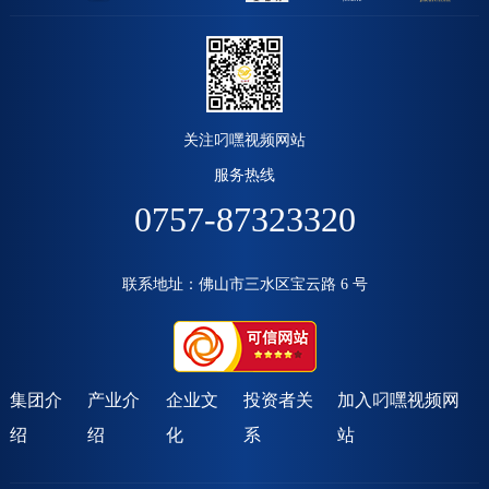
关注叼嘿视频网站
服务热线
0757-87323320
上一
下一
联系地址：佛山市三水区宝云路 6 号
集团介
产业介
企业文
投资者关
加入叼嘿视频网
绍
绍
化
系
站